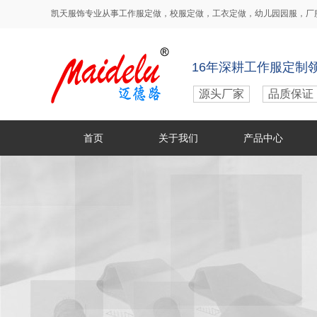
凯天服饰专业从事
工作服定做
，
校服定做
，
工衣定做
，
幼儿园园服
，
厂
16年深耕工作服定制
源头厂家
品质保证
首页
关于我们
产品中心