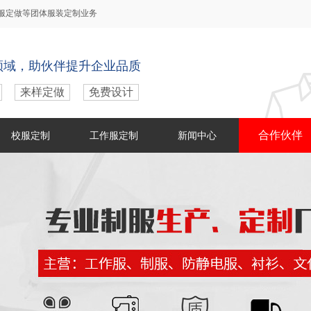
服定做
等团体服装定制业务
领域，助伙伴提升企业品质
来样定做
免费设计
合作伙伴
校服定制
工作服定制
新闻中心