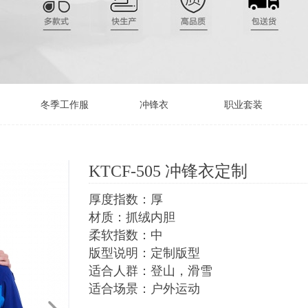
冬季工作服
冲锋衣
职业套装
KTCF-505 冲锋衣定制
厚度指数：厚
材质：抓绒内胆
柔软指数：中
版型说明：定制版型
适合人群：登山，滑雪
适合场景：户外运动