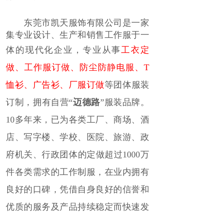
东莞市凯天服饰有限公司是一家
集专业设计、生产和销售工作服于一
体的现代化企业，
专业
从事
工衣定
做
、
工作服订做
、
防尘防静电服
、
T
恤衫
、广告衫、厂服订做
等
团体服装
订制，拥有自营“
迈德路
”服装品牌。
10多年来，已为各类工厂、商场、酒
店、写字楼、学校、医院、旅游、政
府机关、行政团体的定做超过1000万
件各类需求的工作制服，
在业内拥有
良好的口碑，凭借自身良好的信誉和
优质的服务及产品持续稳定而快速发