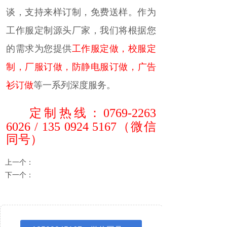
谈，支持来样订制，免费送样。作为
工作服定制源头厂家，我们将根据您
的需求为您提供
工作服定做
，
校服定
制
，
厂服订做
，
防静电服订做
，
广告
衫订做
等一系列深度服务。
定制热线：
0769-2263
6026 / 135 0924 5167
（微信
同号
）
上一个：
KTFH-636 防静电反光条工装
下一个：
KTFH-634 长袖反光条工作服